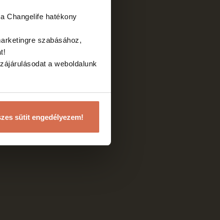
a Changelife hatékony
marketingre szabásához,
at!
zájárulásodat a weboldalunk
zes sütit engedélyezem!