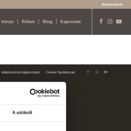
Bejelentkezés
y könyv
Rólam
Blog
Kapcsolat
Adatkezelési tájékoztató
Cookie Nyilatkozat
A sütikről