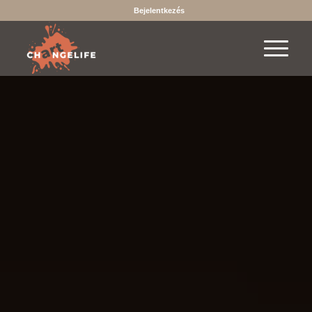
Bejelentkezés